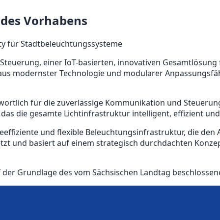
des Vorhabens
rty für Stadtbeleuchtungssysteme
teuerung, einer IoT-basierten, innovativen Gesamtlösung f
 aus modernster Technologie und modularer Anpassungsfähi
wortlich für die zuverlässige Kommunikation und Steuerung
s die gesamte Lichtinfrastruktur intelligent, effizient und
effiziente und flexible Beleuchtungsinfrastruktur, die den
zt und basiert auf einem strategisch durchdachten Konzept
f der Grundlage des vom Sächsischen Landtag beschlossen