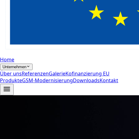
Home
Unternehmen
Über uns
Referenzen
Galerie
Kofinanzierung EU
Produkte
GSM-Modernisierung
Downloads
Kontakt