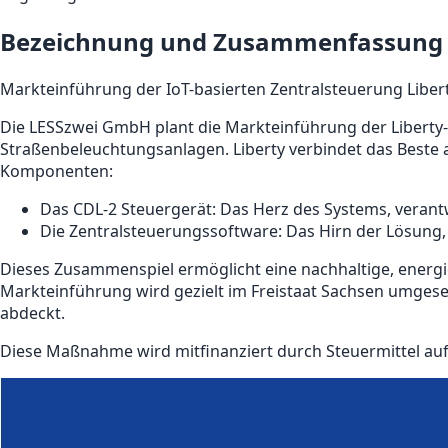
Bezeichnung und Zusammenfassung 
Markteinführung der IoT-basierten Zentralsteuerung Libe
Die LESSzwei GmbH plant die Markteinführung der Liberty-S
Straßenbeleuchtungsanlagen. Liberty verbindet das Beste
Komponenten:
Das CDL-2 Steuergerät: Das Herz des Systems, verant
Die Zentralsteuerungssoftware: Das Hirn der Lösung, da
Dieses Zusammenspiel ermöglicht eine nachhaltige, energie
Markteinführung wird gezielt im Freistaat Sachsen umgeset
abdeckt.
Diese Maßnahme wird mitfinanziert durch Steuermittel au