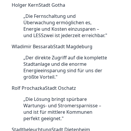
Holger Kern
Stadt Gotha
„
Die Fernschaltung und
Überwachung ermöglichen es,
Energie und Kosten einzusparen –
und LESSzwei ist jederzeit erreichbar.
"
Wladimir Bessarab
Stadt Magdeburg
„
Der direkte Zugriff auf die komplette
Stadtanlage und die enorme
Energieeinsparung sind für uns der
größte Vorteil.
"
Rolf Prochazka
Stadt Oschatz
„
Die Lösung bringt spürbare
Wartungs- und Stromersparnisse –
und ist für mittlere Kommunen
perfekt geeignet.
"
Stadtbeleuchtung
Stadt Dietenheim