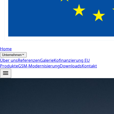
Home
Unternehmen
Über uns
Referenzen
Galerie
Kofinanzierung EU
Produkte
GSM-Modernisierung
Downloads
Kontakt