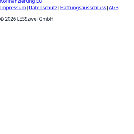
Kofinanzierung EU
Impressum
|
Datenschutz
|
Haftungsausschluss
|
AGB
©
2026
LESSzwei GmbH